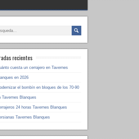
radas recientes
uánto cuesta un cerrajero en Tavernes
lanques en 2026
odernizar el bombín en bloques de los 70-90
n Tavernes Blanques
errajeros 24 horas Tavernes Blanques
ersianas Tavernes Blanques