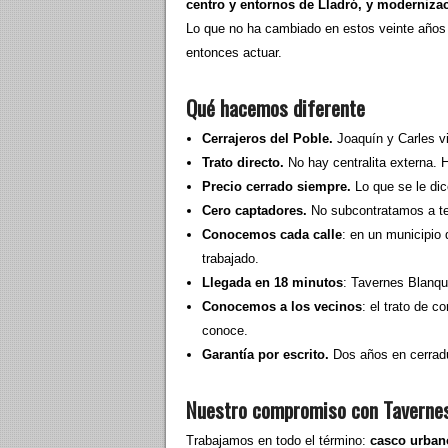
centro y entornos de Lladró, y moderniz
Lo que no ha cambiado en estos veinte años es
entonces actuar.
Qué hacemos diferente
Cerrajeros del Poble.
Joaquín y Carles v
Trato directo.
No hay centralita externa. H
Precio cerrado siempre.
Lo que se le dic
Cero captadores.
No subcontratamos a te
Conocemos cada calle
: en un municipio
trabajado.
Llegada en 18 minutos
: Tavernes Blanq
Conocemos a los vecinos
: el trato de 
conoce.
Garantía por escrito.
Dos años en cerradu
Nuestro compromiso con Taverne
Trabajamos en todo el término:
casco urbano