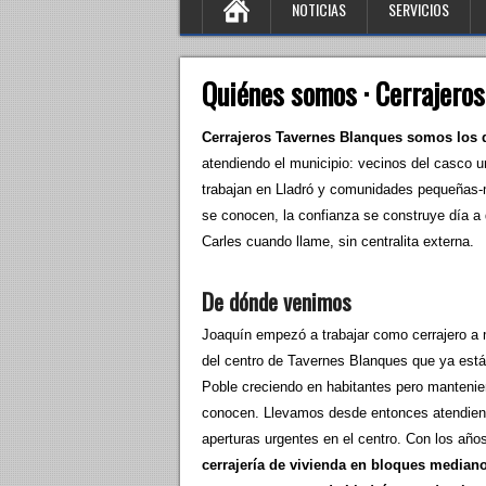
NOTICIAS
SERVICIOS
Quiénes somos · Cerrajeros
Cerrajeros Tavernes Blanques somos los d
atendiendo el municipio: vecinos del casco u
trabajan en Lladró y comunidades pequeñas-
se conocen, la confianza se construye día a 
Carles cuando llame, sin centralita externa.
De dónde venimos
Joaquín empezó a trabajar como cerrajero a 
del centro de Tavernes Blanques que ya está
Poble creciendo en habitantes pero manteni
conocen. Llevamos desde entonces atendiend
aperturas urgentes en el centro. Con los año
cerrajería de vivienda en bloques median