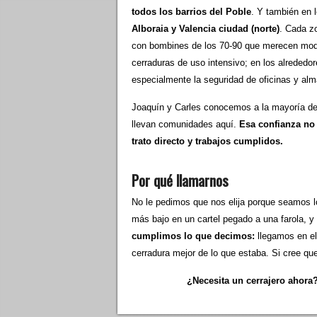
todos los barrios del Poble
. Y también en 
Alboraia y Valencia ciudad (norte)
. Cada z
con bombines de los 70-90 que merecen mode
cerraduras de uso intensivo; en los alrededo
especialmente la seguridad de oficinas y al
Joaquín y Carles conocemos a la mayoría de 
llevan comunidades aquí.
Esa confianza no
trato directo y trabajos cumplidos.
Por qué llamarnos
No le pedimos que nos elija porque seamos 
más bajo en un cartel pegado a una farola, 
cumplimos lo que decimos:
llegamos en el
cerradura mejor de lo que estaba. Si cree que
¿Necesita un cerrajero ahora