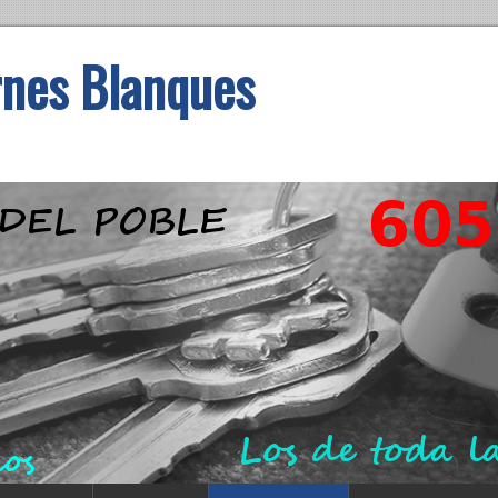
rnes Blanques